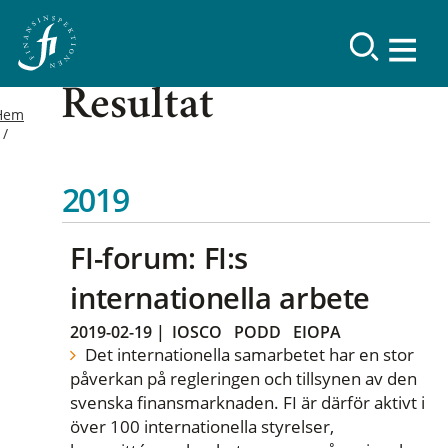
Resultat
Hem
2019
FI-forum: FI:s
internationella arbete
2019-02-19
|
IOSCO
PODD
EIOPA
Det internationella samarbetet har en stor
påverkan på regleringen och tillsynen av den
svenska finansmarknaden. FI är därför aktivt i
över 100 internationella styrelser,