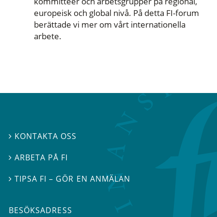
kommittéer och arbetsgrupper på regional,
europeisk och global nivå. På detta FI-forum
berättade vi mer om vårt internationella
arbete.
KONTAKTA OSS

ARBETA PÅ FI

TIPSA FI – GÖR EN ANMÄLAN

BESÖKSADRESS