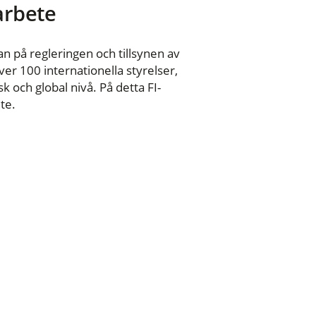
 arbete
n på regleringen och tillsynen av
er 100 internationella styrelser,
 och global nivå. På detta FI-
te.