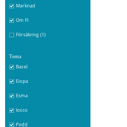
Marknad
Om FI
Försäkring
(1)
Tema
Basel
Eiopa
Esma
Iosco
Podd