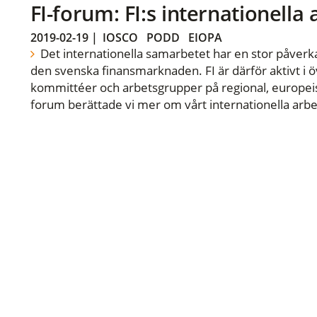
FI-forum: FI:s internationella
2019-02-19
|
IOSCO
PODD
EIOPA
Det internationella samarbetet har en stor påverka
den svenska finansmarknaden. FI är därför aktivt i öv
kommittéer och arbetsgrupper på regional, europeisk
forum berättade vi mer om vårt internationella arbe