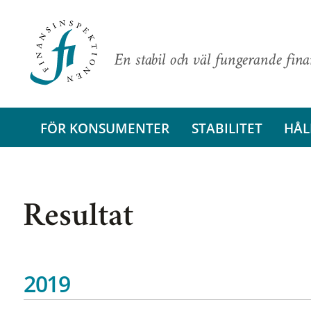
En stabil och väl fungerande fin
FÖR KONSUMENTER
STABILITET
HÅL
Resultat
2019