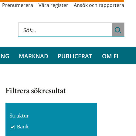
Prenumerera
Våra register
Ansök och rapportera
ING
MARKNAD
PUBLICERAT
OM FI
Filtrera sökresultat
Struktur
Bank