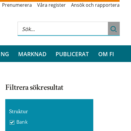
Prenumerera
Våra register
Ansök och rapportera
ING
MARKNAD
PUBLICERAT
OM FI
Filtrera sökresultat
Struktur
Bank