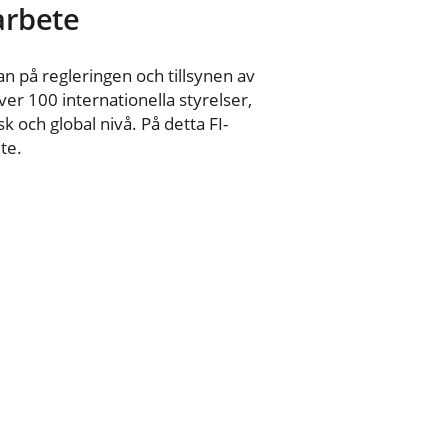
 arbete
n på regleringen och tillsynen av
er 100 internationella styrelser,
 och global nivå. På detta FI-
te.