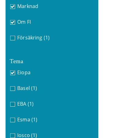
Marknad
Om FI
Försäkring
(1)
Tema
Eiopa
Basel
(1)
EBA
(1)
Esma
(1)
Iosco
(1)