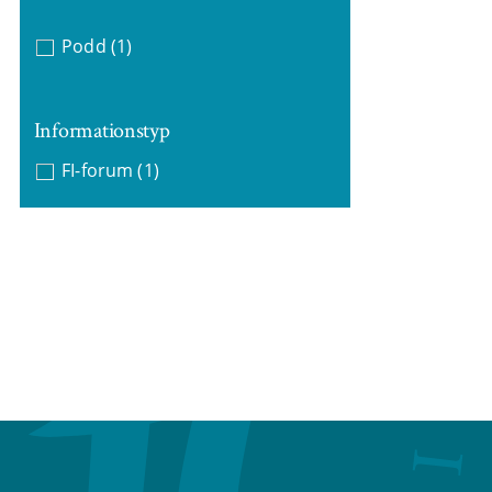
Podd
(1)
Informationstyp
FI-forum
(1)