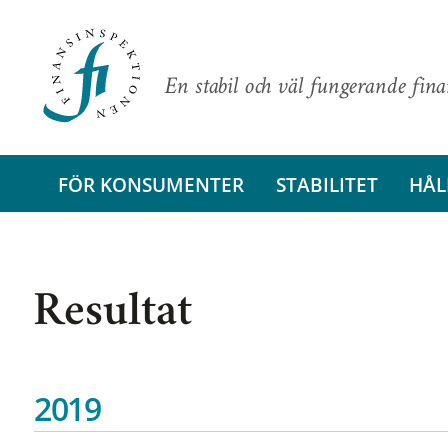
En stabil och väl fungerande fin
FÖR KONSUMENTER
STABILITET
HÅL
Resultat
2019