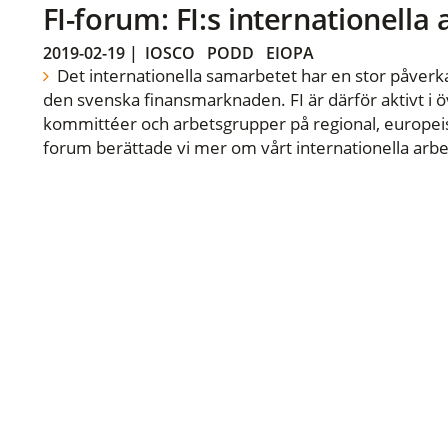
FI-forum: FI:s internationella
2019-02-19
|
IOSCO
PODD
EIOPA
Det internationella samarbetet har en stor påverka
den svenska finansmarknaden. FI är därför aktivt i öv
kommittéer och arbetsgrupper på regional, europeisk
forum berättade vi mer om vårt internationella arbe