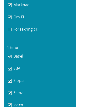
Marknad
Om FI
Försäkring
(1)
Tema
Basel
EBA
Eiopa
Esma
Iosco