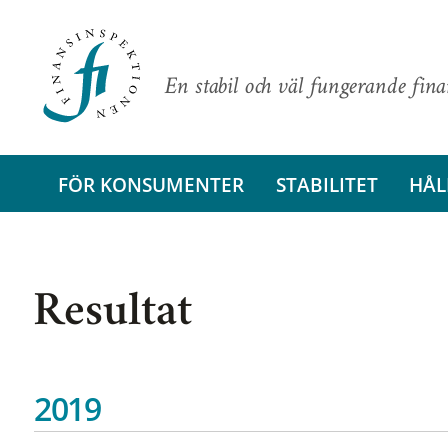
En stabil och väl fungerande fin
FÖR KONSUMENTER
STABILITET
HÅL
Resultat
2019