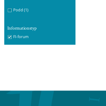
Podd
(1)
Informationstyp
FI-forum