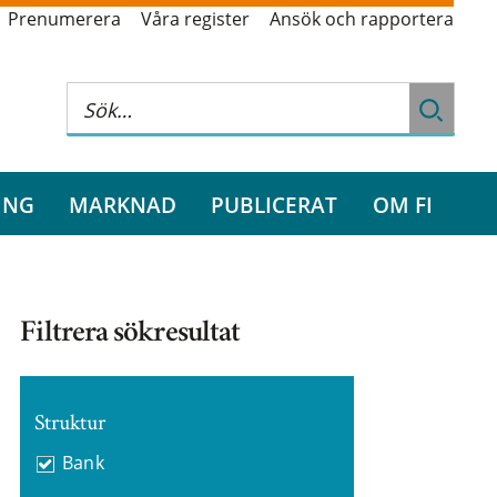
Prenumerera
Våra register
Ansök och rapportera
ING
MARKNAD
PUBLICERAT
OM FI
Filtrera sökresultat
Struktur
Bank