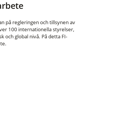
 arbete
n på regleringen och tillsynen av
er 100 internationella styrelser,
 och global nivå. På detta FI-
te.