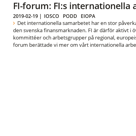
FI-forum: FI:s internationella
2019-02-19
|
IOSCO
PODD
EIOPA
Det internationella samarbetet har en stor påverka
den svenska finansmarknaden. FI är därför aktivt i öv
kommittéer och arbetsgrupper på regional, europeisk
forum berättade vi mer om vårt internationella arbe