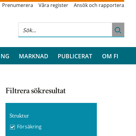
Prenumerera
Våra register
Ansök och rapportera
ING
MARKNAD
PUBLICERAT
OM FI
Filtrera sökresultat
Struktur
Försäkring