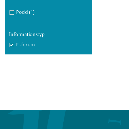
Podd
(1)
Informationstyp
FI-forum