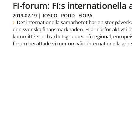
FI-forum: FI:s internationella
2019-02-19
|
IOSCO
PODD
EIOPA
Det internationella samarbetet har en stor påverka
den svenska finansmarknaden. FI är därför aktivt i öv
kommittéer och arbetsgrupper på regional, europeisk
forum berättade vi mer om vårt internationella arbe