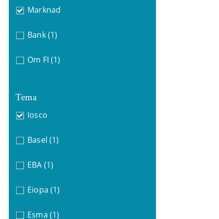
Marknad
Bank
(1)
Om FI
(1)
Tema
Iosco
Basel
(1)
EBA
(1)
Eiopa
(1)
Esma
(1)