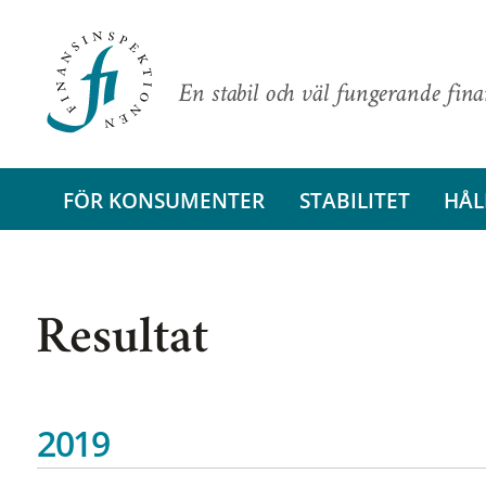
En stabil och väl fungerande fin
FÖR KONSUMENTER
STABILITET
HÅL
Resultat
2019