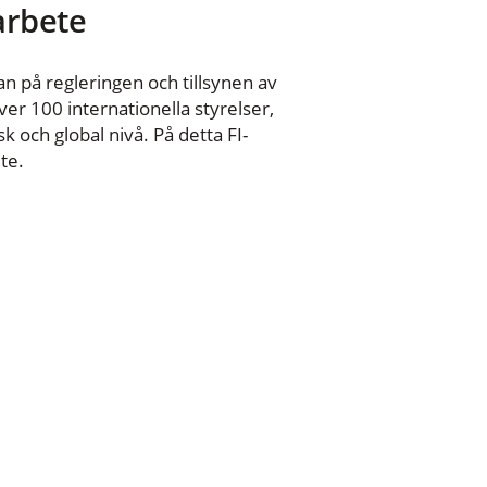
 arbete
n på regleringen och tillsynen av
er 100 internationella styrelser,
 och global nivå. På detta FI-
te.