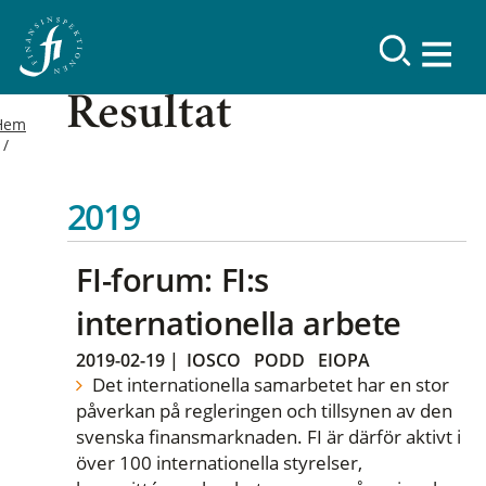
Resultat
Hem
2019
FI-forum: FI:s
internationella arbete
2019-02-19
|
IOSCO
PODD
EIOPA
Det internationella samarbetet har en stor
påverkan på regleringen och tillsynen av den
svenska finansmarknaden. FI är därför aktivt i
över 100 internationella styrelser,