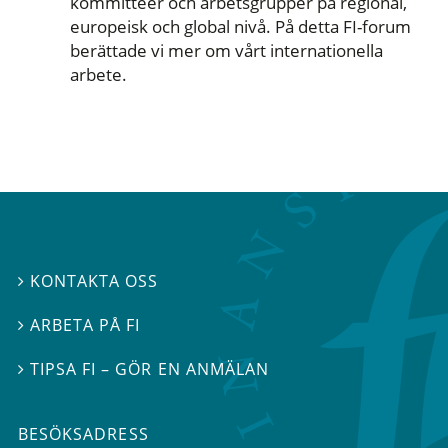
kommittéer och arbetsgrupper på regional,
europeisk och global nivå. På detta FI-forum
berättade vi mer om vårt internationella
arbete.
KONTAKTA OSS

ARBETA PÅ FI

TIPSA FI – GÖR EN ANMÄLAN

BESÖKSADRESS