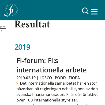
Resultat
Hem
2019
FI-forum: FI:s
internationella arbete
2019-02-19
|
IOSCO
PODD
EIOPA
Det internationella samarbetet har en stor
påverkan på regleringen och tillsynen av den
svenska finansmarknaden. FI är därför aktivt i
över 100 internationella styrelser,