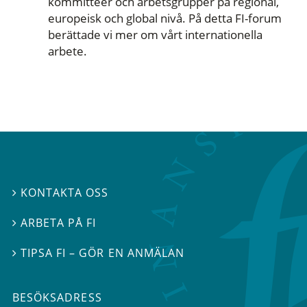
kommittéer och arbetsgrupper på regional,
europeisk och global nivå. På detta FI-forum
berättade vi mer om vårt internationella
arbete.
KONTAKTA OSS

ARBETA PÅ FI

TIPSA FI – GÖR EN ANMÄLAN

BESÖKSADRESS