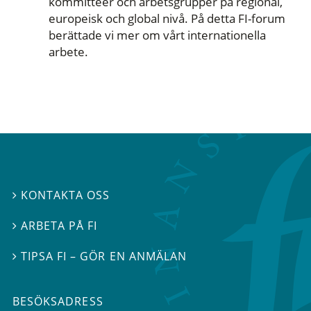
kommittéer och arbetsgrupper på regional,
europeisk och global nivå. På detta FI-forum
berättade vi mer om vårt internationella
arbete.
KONTAKTA OSS

ARBETA PÅ FI

TIPSA FI – GÖR EN ANMÄLAN

BESÖKSADRESS