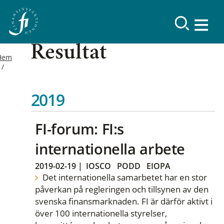
Resultat
Hem
2019
FI-forum: FI:s
internationella arbete
2019-02-19
|
IOSCO
PODD
EIOPA
Det internationella samarbetet har en stor
påverkan på regleringen och tillsynen av den
svenska finansmarknaden. FI är därför aktivt i
över 100 internationella styrelser,