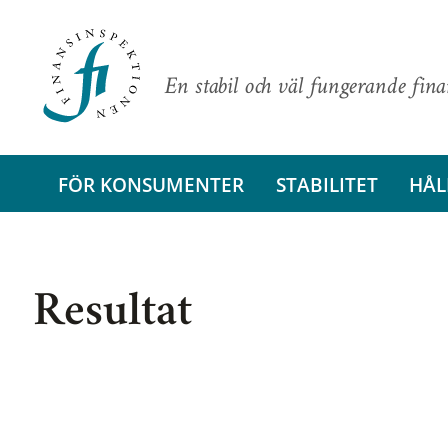
En stabil och väl fungerande fin
FÖR KONSUMENTER
STABILITET
HÅL
Resultat