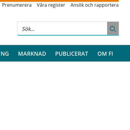
Prenumerera
Våra register
Ansök och rapportera
ING
MARKNAD
PUBLICERAT
OM FI