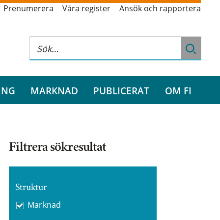
Prenumerera
Våra register
Ansök och rapportera
ING
MARKNAD
PUBLICERAT
OM FI
Filtrera sökresultat
Struktur
Marknad