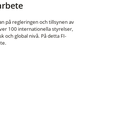
 arbete
n på regleringen och tillsynen av
er 100 internationella styrelser,
 och global nivå. På detta FI-
te.