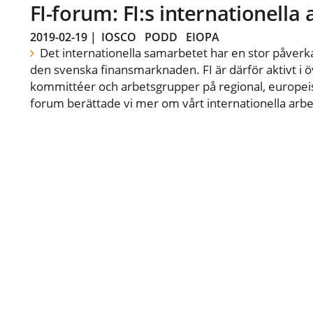
FI-forum: FI:s internationella
2019-02-19
|
IOSCO
PODD
EIOPA
Det internationella samarbetet har en stor påverka
den svenska finansmarknaden. FI är därför aktivt i öv
kommittéer och arbetsgrupper på regional, europeisk
forum berättade vi mer om vårt internationella arbe