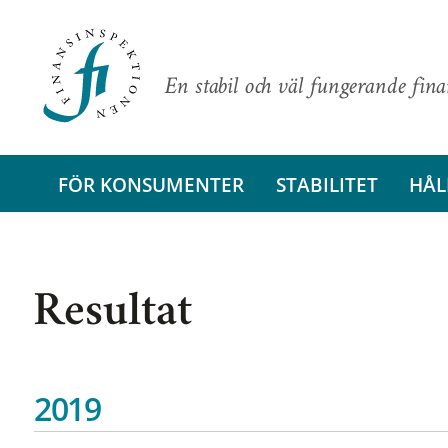
En stabil och väl fungerande fin
FÖR KONSUMENTER
STABILITET
HÅL
Resultat
2019