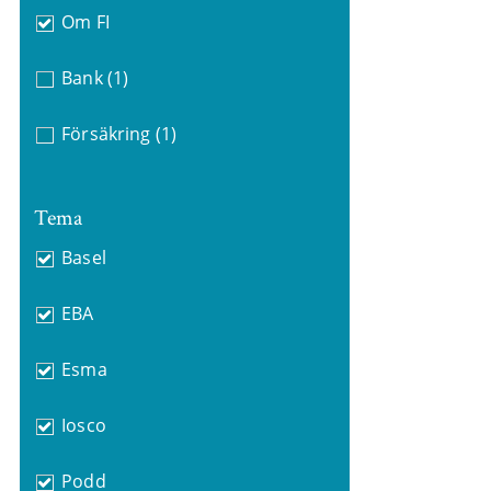
Om FI
Bank
(1)
Försäkring
(1)
Tema
Basel
EBA
Esma
Iosco
Podd