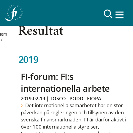
Resultat
Hem
2019
FI-forum: FI:s
internationella arbete
2019-02-19
|
IOSCO
PODD
EIOPA
Det internationella samarbetet har en stor
påverkan på regleringen och tillsynen av den
svenska finansmarknaden. FI är därför aktivt i
över 100 internationella styrelser,