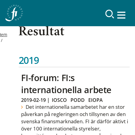
Resultat
Hem
2019
FI-forum: FI:s
internationella arbete
2019-02-19
|
IOSCO
PODD
EIOPA
Det internationella samarbetet har en stor
påverkan på regleringen och tillsynen av den
svenska finansmarknaden. FI är därför aktivt i
över 100 internationella styrelser,