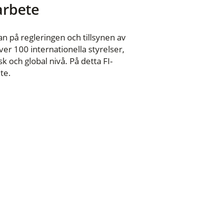
 arbete
n på regleringen och tillsynen av
er 100 internationella styrelser,
 och global nivå. På detta FI-
te.