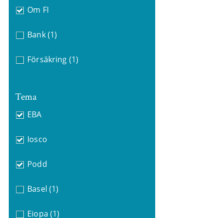
Om FI
Bank
(1)
Försäkring
(1)
Tema
EBA
Iosco
Podd
Basel
(1)
Eiopa
(1)