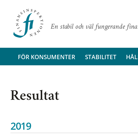
En stabil och väl fungerande fin
FÖR KONSUMENTER
STABILITET
HÅL
Resultat
2019