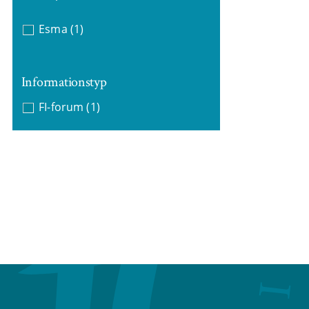
Esma
(1)
Informationstyp
FI-forum
(1)