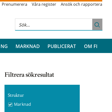
Prenumerera
Våra register
Ansök och rapportera
ING
MARKNAD
PUBLICERAT
OM FI
Filtrera sökresultat
Struktur
Marknad