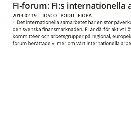
FI-forum: FI:s internationella
2019-02-19
|
IOSCO
PODD
EIOPA
Det internationella samarbetet har en stor påverka
den svenska finansmarknaden. FI är därför aktivt i öv
kommittéer och arbetsgrupper på regional, europeisk
forum berättade vi mer om vårt internationella arbe