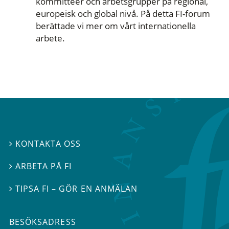
kommittéer och arbetsgrupper på regional,
europeisk och global nivå. På detta FI-forum
berättade vi mer om vårt internationella
arbete.
KONTAKTA OSS

ARBETA PÅ FI

TIPSA FI – GÖR EN ANMÄLAN

BESÖKSADRESS