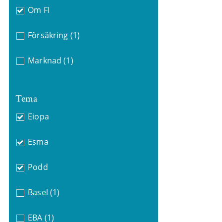
Om FI
Försäkring
(1)
Marknad
(1)
Tema
Eiopa
Esma
Podd
Basel
(1)
EBA
(1)