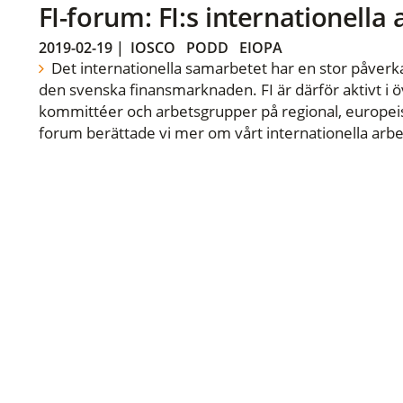
FI-forum: FI:s internationella
2019-02-19
|
IOSCO
PODD
EIOPA
Det internationella samarbetet har en stor påverka
den svenska finansmarknaden. FI är därför aktivt i öv
kommittéer och arbetsgrupper på regional, europeisk
forum berättade vi mer om vårt internationella arbe