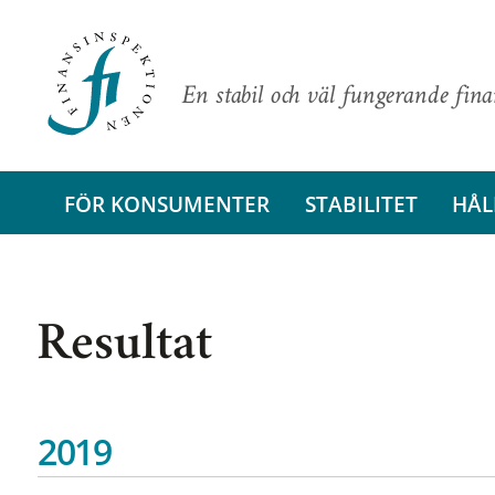
En stabil och väl fungerande fin
FÖR KONSUMENTER
STABILITET
HÅL
Resultat
2019