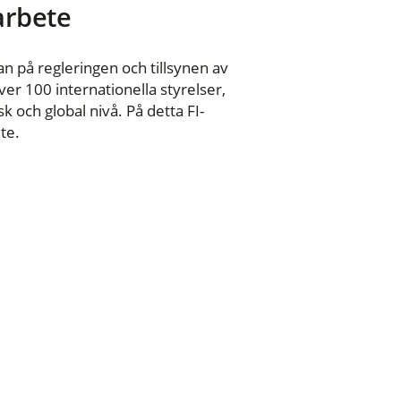
 arbete
n på regleringen och tillsynen av
er 100 internationella styrelser,
 och global nivå. På detta FI-
te.