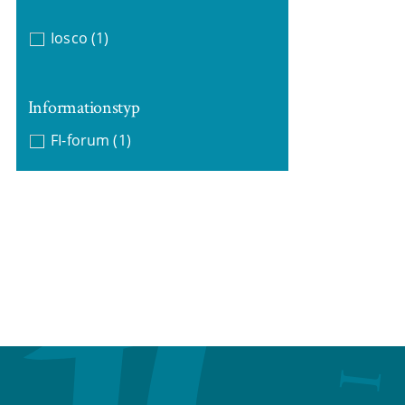
Iosco
(1)
Informationstyp
FI-forum
(1)