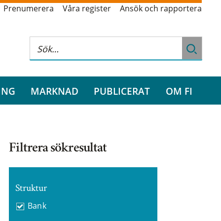
Prenumerera
Våra register
Ansök och rapportera
ING
MARKNAD
PUBLICERAT
OM FI
Filtrera sökresultat
Struktur
Bank