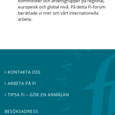
kommittéer och arbetsgrupper på regional,
europeisk och global nivå. På detta FI-forum
berättade vi mer om vårt internationella
arbete.
KONTAKTA OSS

ARBETA PÅ FI

TIPSA FI – GÖR EN ANMÄLAN

BESÖKSADRESS