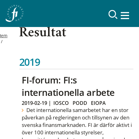
Resultat
Hem
2019
FI-forum: FI:s
internationella arbete
2019-02-19
|
IOSCO
PODD
EIOPA
Det internationella samarbetet har en stor
påverkan på regleringen och tillsynen av den
svenska finansmarknaden. FI är därför aktivt i
över 100 internationella styrelser,