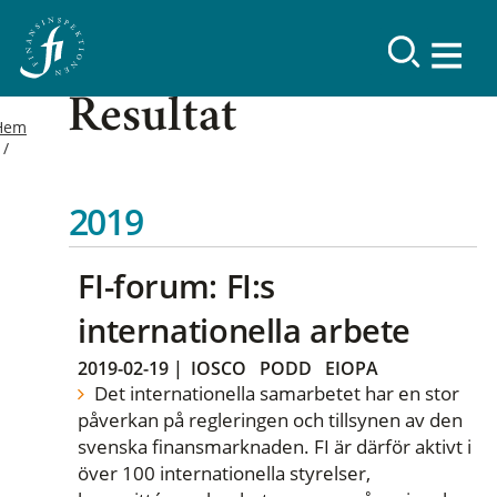
Resultat
Hem
2019
FI-forum: FI:s
internationella arbete
2019-02-19
|
IOSCO
PODD
EIOPA
Det internationella samarbetet har en stor
påverkan på regleringen och tillsynen av den
svenska finansmarknaden. FI är därför aktivt i
över 100 internationella styrelser,