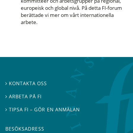
kommittéer och arbetsgrupper på regional,
europeisk och global nivå. På detta FI-forum
berättade vi mer om vårt internationella
arbete.
KONTAKTA OSS

ARBETA PÅ FI

TIPSA FI – GÖR EN ANMÄLAN

BESÖKSADRESS