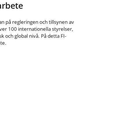
 arbete
n på regleringen och tillsynen av
er 100 internationella styrelser,
 och global nivå. På detta FI-
te.