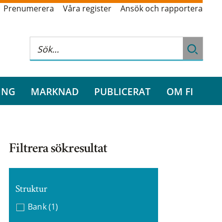
Prenumerera
Våra register
Ansök och rapportera
ING
MARKNAD
PUBLICERAT
OM FI
Filtrera sökresultat
Struktur
Bank
(1)