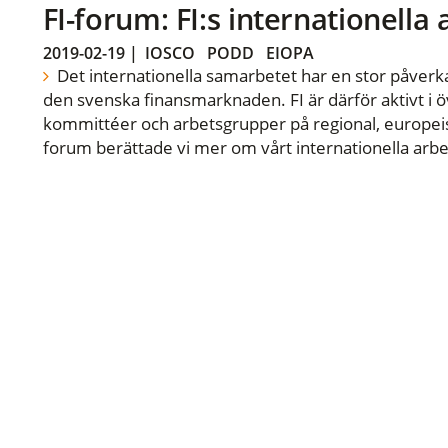
FI-forum: FI:s internationella
2019-02-19
|
IOSCO
PODD
EIOPA
Det internationella samarbetet har en stor påverka
den svenska finansmarknaden. FI är därför aktivt i öv
kommittéer och arbetsgrupper på regional, europeisk
forum berättade vi mer om vårt internationella arbe