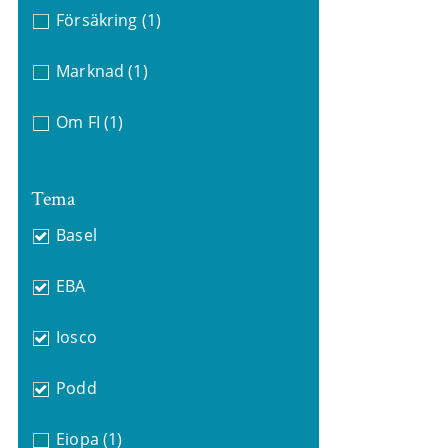
Försäkring
(1)
Marknad
(1)
Om FI
(1)
Tema
Basel
EBA
Iosco
Podd
Eiopa
(1)