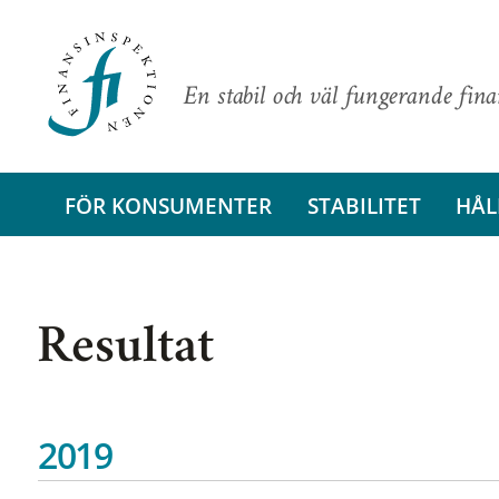
En stabil och väl fungerande fin
FÖR KONSUMENTER
STABILITET
HÅL
Resultat
2019