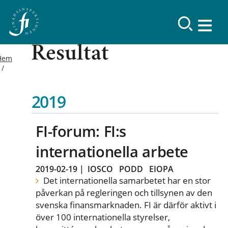
Resultat
Hem
2019
FI-forum: FI:s
internationella arbete
2019-02-19
|
IOSCO
PODD
EIOPA
Det internationella samarbetet har en stor
påverkan på regleringen och tillsynen av den
svenska finansmarknaden. FI är därför aktivt i
över 100 internationella styrelser,