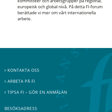
kommittéer och arbetsgrupper på regional,
europeisk och global nivå. På detta FI-forum
berättade vi mer om vårt internationella
arbete.
KONTAKTA OSS

ARBETA PÅ FI

TIPSA FI – GÖR EN ANMÄLAN

BESÖKSADRESS