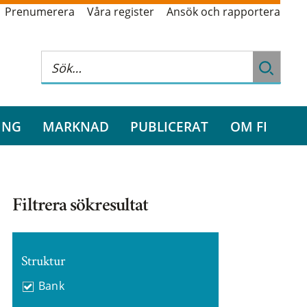
Prenumerera
Våra register
Ansök och rapportera
ING
MARKNAD
PUBLICERAT
OM FI
Filtrera sökresultat
Struktur
Bank