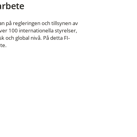
 arbete
n på regleringen och tillsynen av
er 100 internationella styrelser,
 och global nivå. På detta FI-
te.