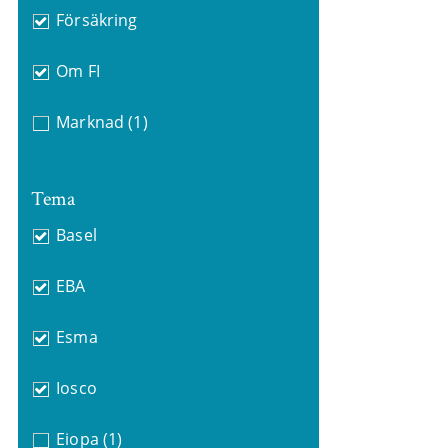
Försäkring
Om FI
Marknad
(1)
Tema
Basel
EBA
Esma
Iosco
Eiopa
(1)