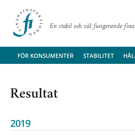
En stabil och väl fungerande fin
FÖR KONSUMENTER
STABILITET
HÅL
Resultat
2019