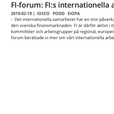
FI-forum: FI:s internationella
2019-02-19
|
IOSCO
PODD
EIOPA
Det internationella samarbetet har en stor påverka
den svenska finansmarknaden. FI är därför aktivt i öv
kommittéer och arbetsgrupper på regional, europeisk
forum berättade vi mer om vårt internationella arbe