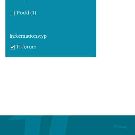
Podd
(1)
Informationstyp
FI-forum