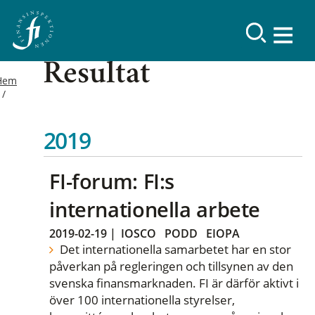
Resultat
Hem
2019
FI-forum: FI:s
internationella arbete
2019-02-19
|
IOSCO
PODD
EIOPA
Det internationella samarbetet har en stor
påverkan på regleringen och tillsynen av den
svenska finansmarknaden. FI är därför aktivt i
över 100 internationella styrelser,