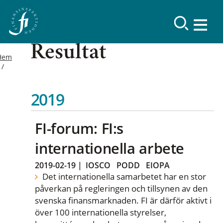
Resultat
Hem
2019
FI-forum: FI:s
internationella arbete
2019-02-19
|
IOSCO
PODD
EIOPA
Det internationella samarbetet har en stor
påverkan på regleringen och tillsynen av den
svenska finansmarknaden. FI är därför aktivt i
över 100 internationella styrelser,