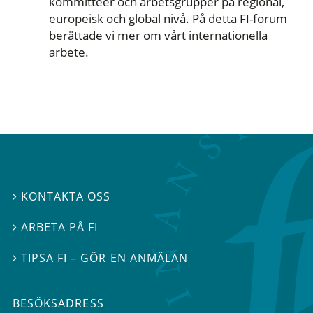
kommittéer och arbetsgrupper på regional,
europeisk och global nivå. På detta FI-forum
berättade vi mer om vårt internationella
arbete.
KONTAKTA OSS

ARBETA PÅ FI

TIPSA FI – GÖR EN ANMÄLAN

BESÖKSADRESS