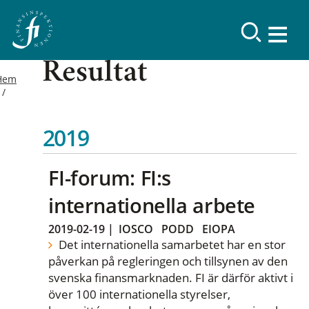
Resultat
Hem
2019
FI-forum: FI:s
internationella arbete
2019-02-19
|
IOSCO
PODD
EIOPA
Det internationella samarbetet har en stor
påverkan på regleringen och tillsynen av den
svenska finansmarknaden. FI är därför aktivt i
över 100 internationella styrelser,