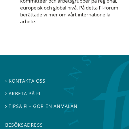
kommittéer och arbetsgrupper på regional,
europeisk och global nivå. På detta FI-forum
berättade vi mer om vårt internationella
arbete.
KONTAKTA OSS

ARBETA PÅ FI

TIPSA FI – GÖR EN ANMÄLAN

BESÖKSADRESS