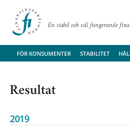
En stabil och väl fungerande fin
FÖR KONSUMENTER
STABILITET
HÅL
Resultat
2019