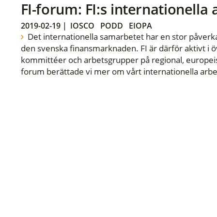
FI-forum: FI:s internationella
2019-02-19
|
IOSCO
PODD
EIOPA
Det internationella samarbetet har en stor påverka
den svenska finansmarknaden. FI är därför aktivt i öv
kommittéer och arbetsgrupper på regional, europeisk
forum berättade vi mer om vårt internationella arbe