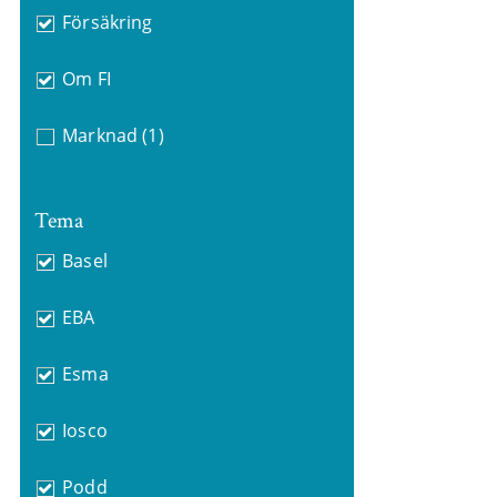
Försäkring
Om FI
Marknad
(1)
Tema
Basel
EBA
Esma
Iosco
Podd