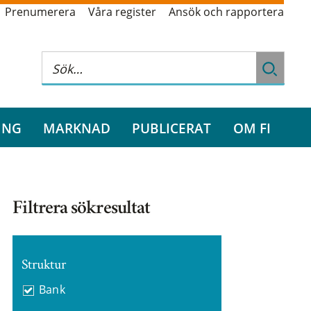
Prenumerera
Våra register
Ansök och rapportera
ING
MARKNAD
PUBLICERAT
OM FI
Filtrera sökresultat
Struktur
Bank