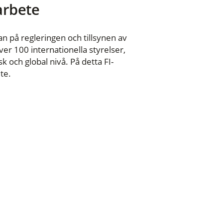
 arbete
n på regleringen och tillsynen av
er 100 internationella styrelser,
 och global nivå. På detta FI-
te.