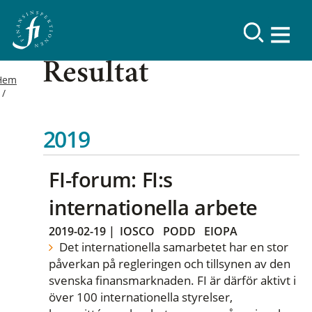
Resultat
Hem
2019
FI-forum: FI:s
internationella arbete
2019-02-19
|
IOSCO
PODD
EIOPA
Det internationella samarbetet har en stor
påverkan på regleringen och tillsynen av den
svenska finansmarknaden. FI är därför aktivt i
över 100 internationella styrelser,