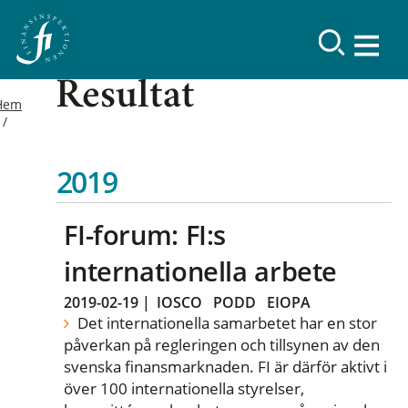
Resultat
Hem
2019
FI-forum: FI:s
internationella arbete
2019-02-19
|
IOSCO
PODD
EIOPA
Det internationella samarbetet har en stor
påverkan på regleringen och tillsynen av den
svenska finansmarknaden. FI är därför aktivt i
över 100 internationella styrelser,