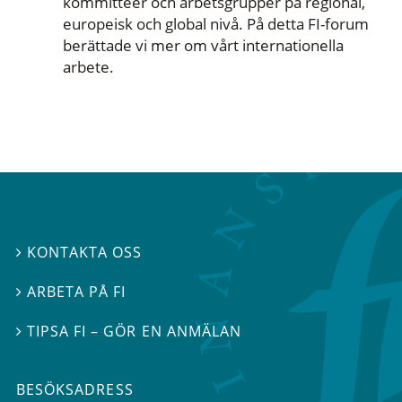
kommittéer och arbetsgrupper på regional,
europeisk och global nivå. På detta FI-forum
berättade vi mer om vårt internationella
arbete.
KONTAKTA OSS

ARBETA PÅ FI

TIPSA FI – GÖR EN ANMÄLAN

BESÖKSADRESS