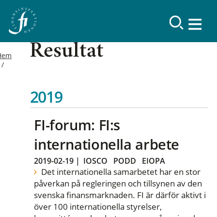
Resultat
Hem
2019
FI-forum: FI:s
internationella arbete
2019-02-19
|
IOSCO
PODD
EIOPA
Det internationella samarbetet har en stor
påverkan på regleringen och tillsynen av den
svenska finansmarknaden. FI är därför aktivt i
över 100 internationella styrelser,