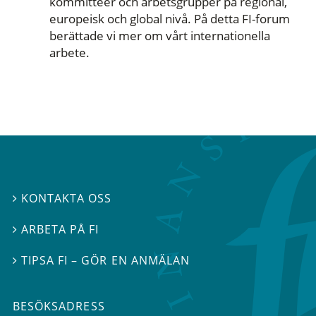
kommittéer och arbetsgrupper på regional,
europeisk och global nivå. På detta FI-forum
berättade vi mer om vårt internationella
arbete.
KONTAKTA OSS

ARBETA PÅ FI

TIPSA FI – GÖR EN ANMÄLAN

BESÖKSADRESS