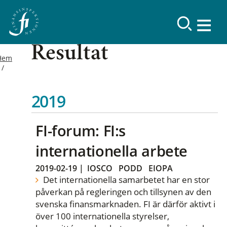
Resultat
Hem
2019
FI-forum: FI:s
internationella arbete
2019-02-19
|
IOSCO
PODD
EIOPA
Det internationella samarbetet har en stor
påverkan på regleringen och tillsynen av den
svenska finansmarknaden. FI är därför aktivt i
över 100 internationella styrelser,