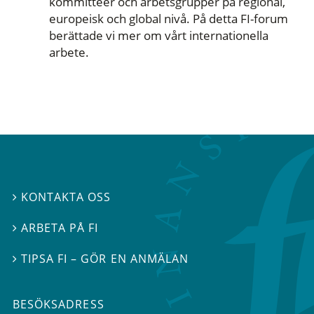
kommittéer och arbetsgrupper på regional,
europeisk och global nivå. På detta FI-forum
berättade vi mer om vårt internationella
arbete.
KONTAKTA OSS

ARBETA PÅ FI

TIPSA FI – GÖR EN ANMÄLAN

BESÖKSADRESS