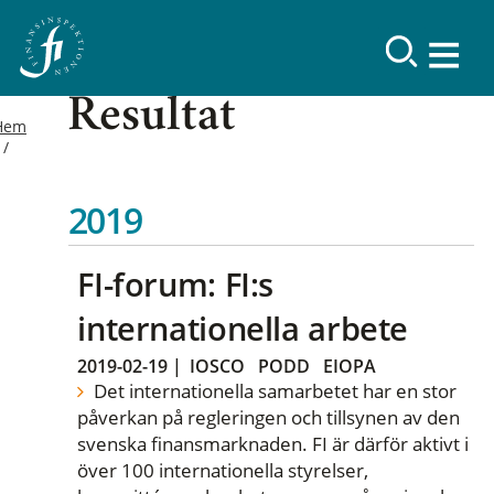
Resultat
Hem
2019
FI-forum: FI:s
internationella arbete
2019-02-19
|
IOSCO
PODD
EIOPA
Det internationella samarbetet har en stor
påverkan på regleringen och tillsynen av den
svenska finansmarknaden. FI är därför aktivt i
över 100 internationella styrelser,