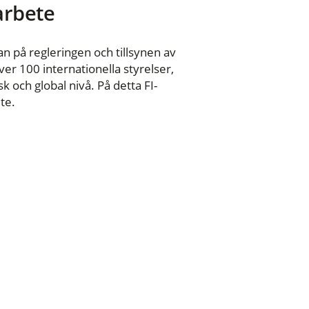
 arbete
n på regleringen och tillsynen av
er 100 internationella styrelser,
 och global nivå. På detta FI-
te.