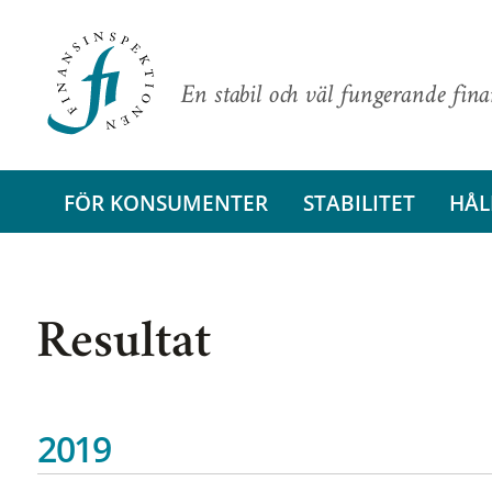
En stabil och väl fungerande fin
FÖR KONSUMENTER
STABILITET
HÅL
Resultat
2019