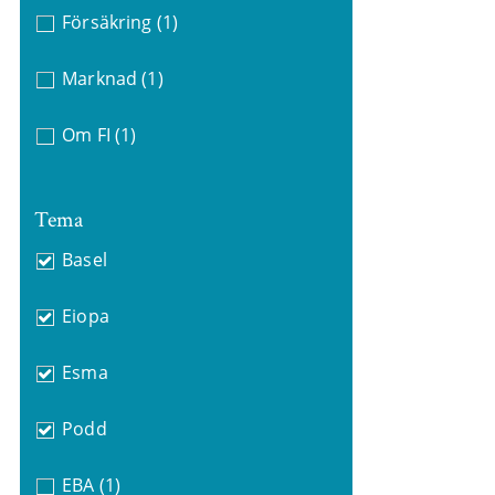
Försäkring
(1)
Marknad
(1)
Om FI
(1)
Tema
Basel
Eiopa
Esma
Podd
EBA
(1)