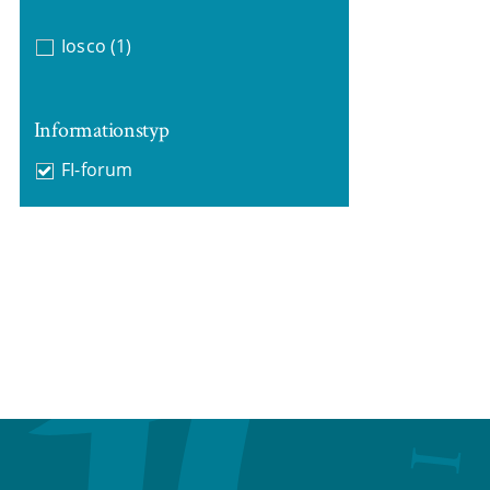
Iosco
(1)
Informationstyp
FI-forum