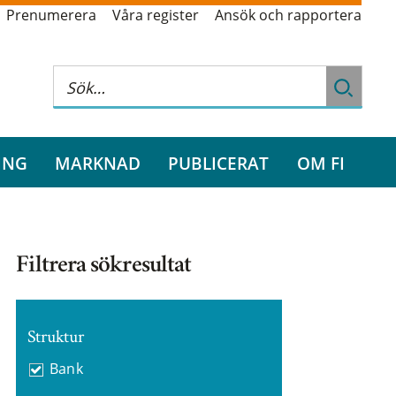
Prenumerera
Våra register
Ansök och rapportera
ING
MARKNAD
PUBLICERAT
OM FI
Filtrera sökresultat
Struktur
Bank