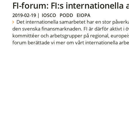
FI-forum: FI:s internationella
2019-02-19
|
IOSCO
PODD
EIOPA
Det internationella samarbetet har en stor påverka
den svenska finansmarknaden. FI är därför aktivt i öv
kommittéer och arbetsgrupper på regional, europeisk
forum berättade vi mer om vårt internationella arbe