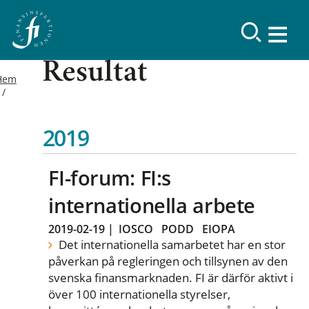
Resultat
Hem
2019
FI-forum: FI:s
internationella arbete
2019-02-19
|
IOSCO
PODD
EIOPA
Det internationella samarbetet har en stor
påverkan på regleringen och tillsynen av den
svenska finansmarknaden. FI är därför aktivt i
över 100 internationella styrelser,