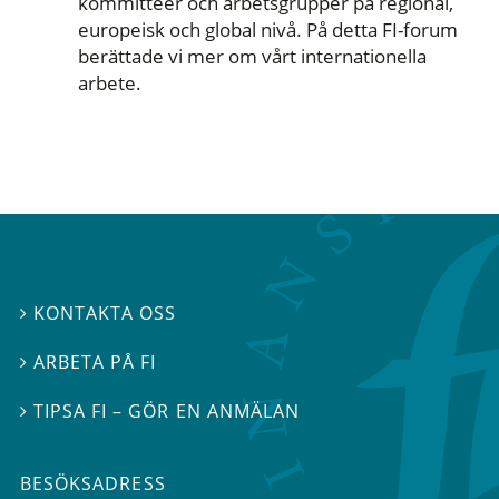
kommittéer och arbetsgrupper på regional,
europeisk och global nivå. På detta FI-forum
berättade vi mer om vårt internationella
arbete.
KONTAKTA OSS

ARBETA PÅ FI

TIPSA FI – GÖR EN ANMÄLAN

BESÖKSADRESS