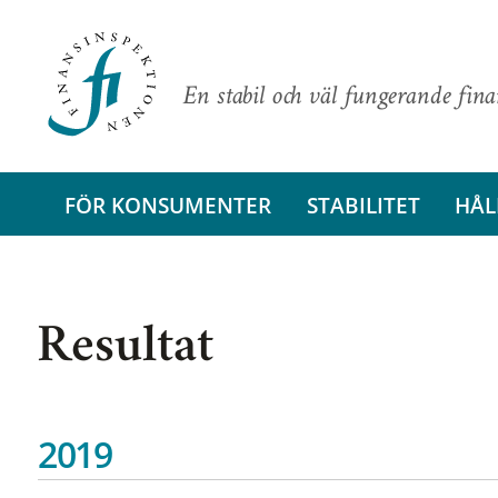
En stabil och väl fungerande fin
FÖR KONSUMENTER
STABILITET
HÅL
Resultat
2019