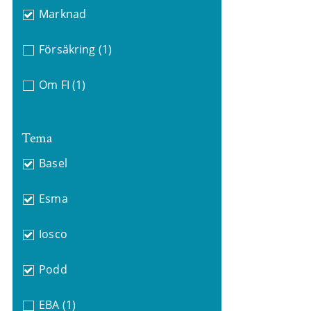
Marknad
Försäkring
(1)
Om FI
(1)
Tema
Basel
Esma
Iosco
Podd
EBA
(1)