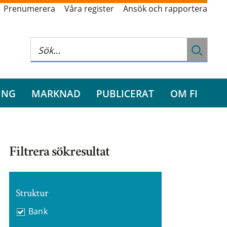
Prenumerera
Våra register
Ansök och rapportera
ING
MARKNAD
PUBLICERAT
OM FI
Filtrera sökresultat
Struktur
Bank