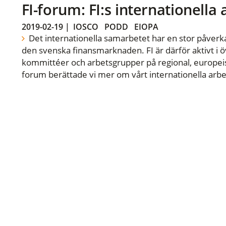
FI-forum: FI:s internationella
2019-02-19
|
IOSCO
PODD
EIOPA
Det internationella samarbetet har en stor påverka
den svenska finansmarknaden. FI är därför aktivt i öv
kommittéer och arbetsgrupper på regional, europeisk
forum berättade vi mer om vårt internationella arbe