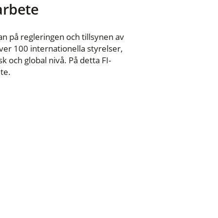
 arbete
n på regleringen och tillsynen av
er 100 internationella styrelser,
 och global nivå. På detta FI-
te.