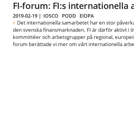
FI-forum: FI:s internationella
2019-02-19
|
IOSCO
PODD
EIOPA
Det internationella samarbetet har en stor påverka
den svenska finansmarknaden. FI är därför aktivt i öv
kommittéer och arbetsgrupper på regional, europeisk
forum berättade vi mer om vårt internationella arbe