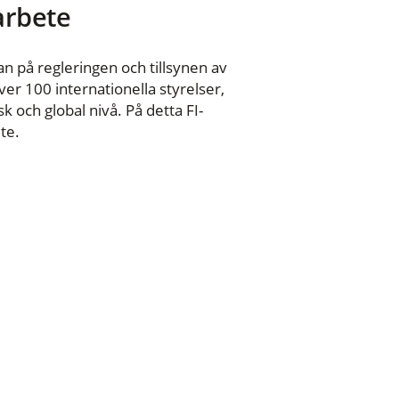
 arbete
n på regleringen och tillsynen av
er 100 internationella styrelser,
 och global nivå. På detta FI-
te.