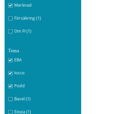
Marknad
Försäkring
(1)
Om FI
(1)
Tema
EBA
Iosco
Podd
Basel
(1)
Eiopa
(1)