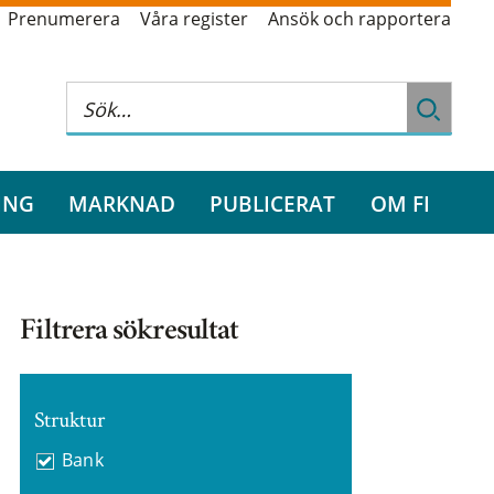
Prenumerera
Våra register
Ansök och rapportera
ING
MARKNAD
PUBLICERAT
OM FI
Filtrera sökresultat
Struktur
Bank