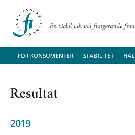
En stabil och väl fungerande fin
FÖR KONSUMENTER
STABILITET
HÅL
Resultat
2019