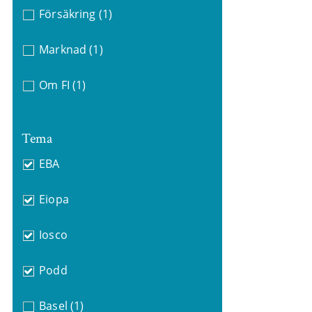
Försäkring
(1)
Marknad
(1)
Om FI
(1)
Tema
EBA
Eiopa
Iosco
Podd
Basel
(1)