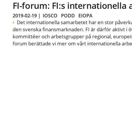
FI-forum: FI:s internationella
2019-02-19
|
IOSCO
PODD
EIOPA
Det internationella samarbetet har en stor påverka
den svenska finansmarknaden. FI är därför aktivt i öv
kommittéer och arbetsgrupper på regional, europeisk
forum berättade vi mer om vårt internationella arbe