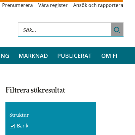
Prenumerera
Våra register
Ansök och rapportera
ING
MARKNAD
PUBLICERAT
OM FI
Filtrera sökresultat
Struktur
Bank