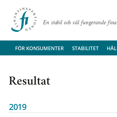
En stabil och väl fungerande fin
FÖR KONSUMENTER
STABILITET
HÅL
Resultat
2019