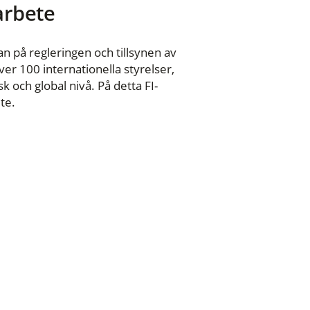
 arbete
n på regleringen och tillsynen av
er 100 internationella styrelser,
 och global nivå. På detta FI-
te.