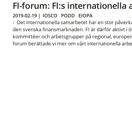
FI-forum: FI:s internationella
2019-02-19
|
IOSCO
PODD
EIOPA
Det internationella samarbetet har en stor påverka
den svenska finansmarknaden. FI är därför aktivt i öv
kommittéer och arbetsgrupper på regional, europeisk
forum berättade vi mer om vårt internationella arbe