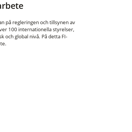
 arbete
n på regleringen och tillsynen av
er 100 internationella styrelser,
 och global nivå. På detta FI-
te.