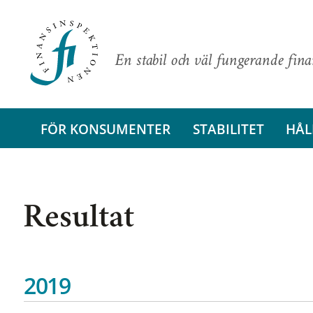
En stabil och väl fungerande fin
FÖR KONSUMENTER
STABILITET
HÅL
Resultat
2019