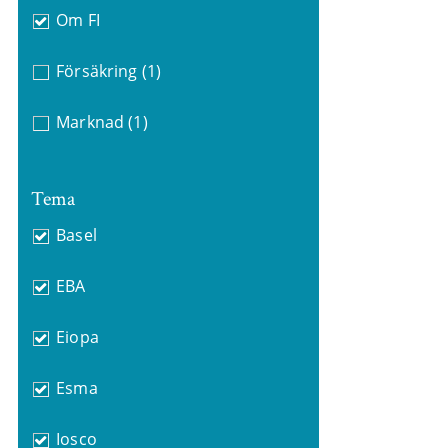
Om FI
Försäkring
(1)
Marknad
(1)
Tema
Basel
EBA
Eiopa
Esma
Iosco