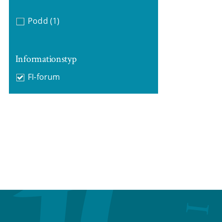
Podd
(1)
Informationstyp
FI-forum