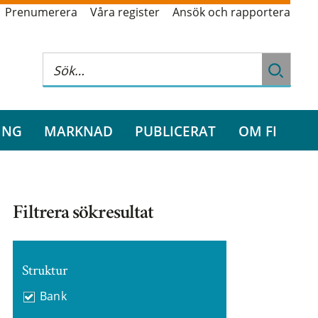
Prenumerera
Våra register
Ansök och rapportera
ING
MARKNAD
PUBLICERAT
OM FI
Filtrera sökresultat
Struktur
Bank