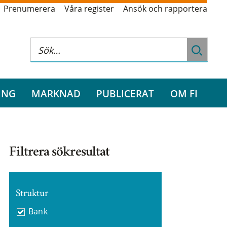
Prenumerera
Våra register
Ansök och rapportera
ING
MARKNAD
PUBLICERAT
OM FI
Filtrera sökresultat
Struktur
Bank