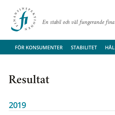
En stabil och väl fungerande fin
FÖR KONSUMENTER
STABILITET
HÅL
Resultat
2019