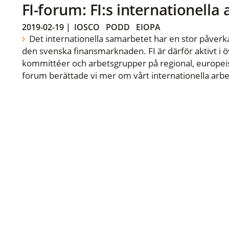
FI-forum: FI:s internationella
2019-02-19
|
IOSCO
PODD
EIOPA
Det internationella samarbetet har en stor påverka
den svenska finansmarknaden. FI är därför aktivt i öv
kommittéer och arbetsgrupper på regional, europeisk
forum berättade vi mer om vårt internationella arbe