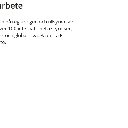
 arbete
n på regleringen och tillsynen av
er 100 internationella styrelser,
 och global nivå. På detta FI-
te.