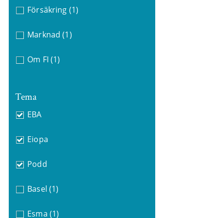
Försäkring
(1)
Marknad
(1)
Om FI
(1)
Tema
EBA
Eiopa
Podd
Basel
(1)
Esma
(1)