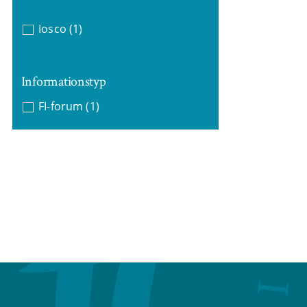
Iosco
(1)
Informationstyp
FI-forum
(1)