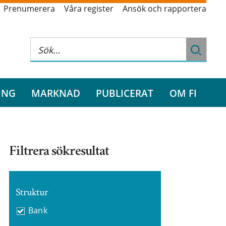
Prenumerera
Våra register
Ansök och rapportera
ING
MARKNAD
PUBLICERAT
OM FI
Filtrera sökresultat
Struktur
Bank