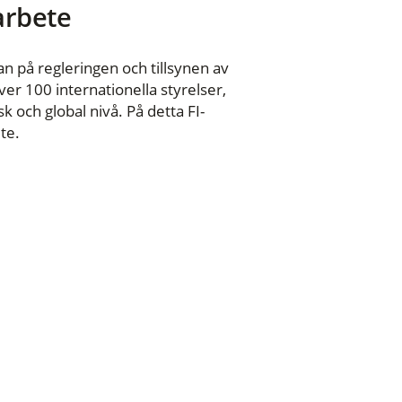
 arbete
n på regleringen och tillsynen av
er 100 internationella styrelser,
 och global nivå. På detta FI-
te.