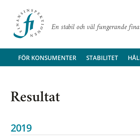
En stabil och väl fungerande fin
FÖR KONSUMENTER
STABILITET
HÅL
Resultat
2019