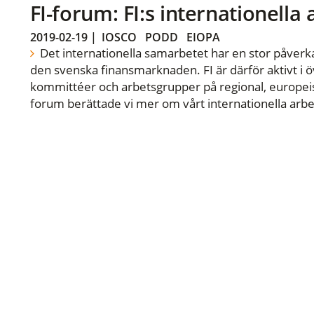
FI-forum: FI:s internationella
2019-02-19
|
IOSCO
PODD
EIOPA
Det internationella samarbetet har en stor påverka
den svenska finansmarknaden. FI är därför aktivt i öv
kommittéer och arbetsgrupper på regional, europeisk
forum berättade vi mer om vårt internationella arbe