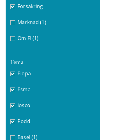
Försäkring
Marknad
(1)
Om FI
(1)
Tema
Eiopa
Esma
Iosco
Podd
Basel
(1)