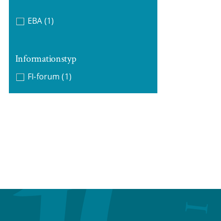
EBA
(1)
Informationstyp
FI-forum
(1)