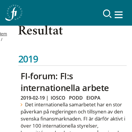
Resultat
Hem
2019
FI-forum: FI:s
internationella arbete
2019-02-19
|
IOSCO
PODD
EIOPA
Det internationella samarbetet har en stor
påverkan på regleringen och tillsynen av den
svenska finansmarknaden. FI är därför aktivt i
över 100 internationella styrelser,