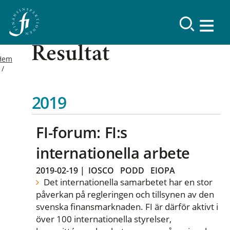
Resultat
Hem
2019
FI-forum: FI:s
internationella arbete
2019-02-19
|
IOSCO
PODD
EIOPA
Det internationella samarbetet har en stor
påverkan på regleringen och tillsynen av den
svenska finansmarknaden. FI är därför aktivt i
över 100 internationella styrelser,