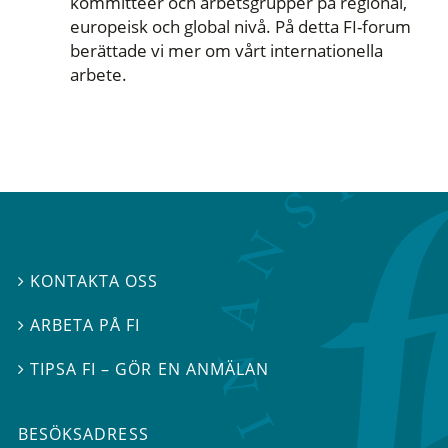
kommittéer och arbetsgrupper på regional,
europeisk och global nivå. På detta FI-forum
berättade vi mer om vårt internationella
arbete.
KONTAKTA OSS

ARBETA PÅ FI

TIPSA FI – GÖR EN ANMÄLAN

BESÖKSADRESS