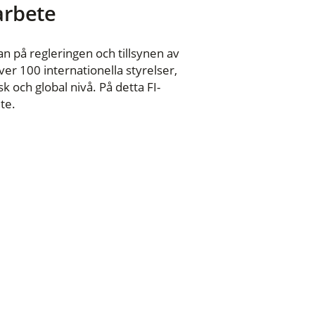
 arbete
n på regleringen och tillsynen av
er 100 internationella styrelser,
 och global nivå. På detta FI-
te.