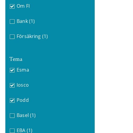
Om FI
Bank
(1)
Försäkring
(1)
Tema
Esma
Iosco
Podd
Basel
(1)
EBA
(1)