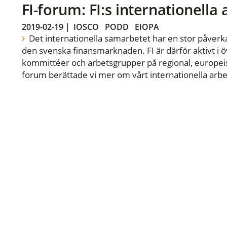
FI-forum: FI:s internationella
2019-02-19
|
IOSCO
PODD
EIOPA
Det internationella samarbetet har en stor påverka
den svenska finansmarknaden. FI är därför aktivt i öv
kommittéer och arbetsgrupper på regional, europeisk
forum berättade vi mer om vårt internationella arbe