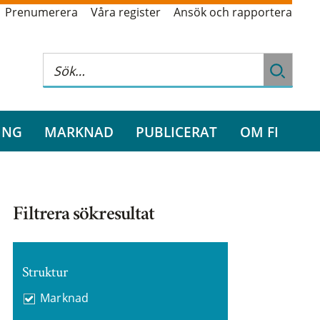
Prenumerera
Våra register
Ansök och rapportera
ING
MARKNAD
PUBLICERAT
OM FI
Filtrera sökresultat
Struktur
Marknad