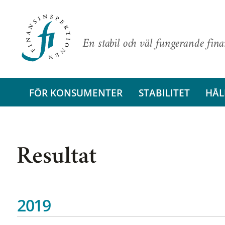
En stabil och väl fungerande fin
FÖR KONSUMENTER
STABILITET
HÅL
Resultat
2019