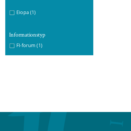
Eiopa
(1)
Informationstyp
FI-forum
(1)