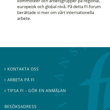
kommittéer och arbetsgrupper på regional,
europeisk och global nivå. På detta FI-forum
berättade vi mer om vårt internationella
arbete.
KONTAKTA OSS

ARBETA PÅ FI

TIPSA FI – GÖR EN ANMÄLAN

BESÖKSADRESS