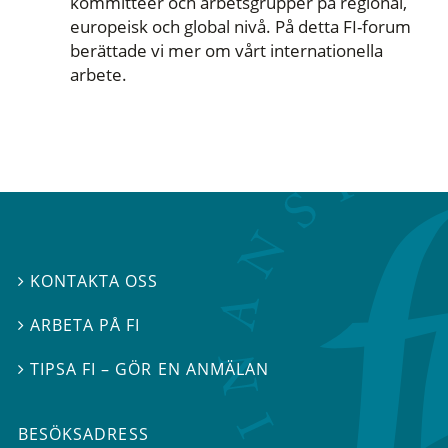
kommittéer och arbetsgrupper på regional,
europeisk och global nivå. På detta FI-forum
berättade vi mer om vårt internationella
arbete.
KONTAKTA OSS

ARBETA PÅ FI

TIPSA FI – GÖR EN ANMÄLAN

BESÖKSADRESS